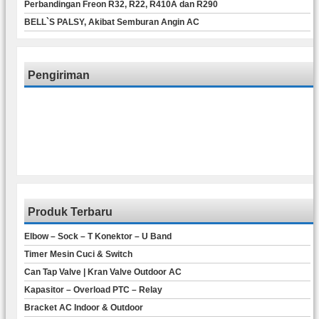
Perbandingan Freon R32, R22, R410A dan R290
BELL`S PALSY, Akibat Semburan Angin AC
Pengiriman
Produk Terbaru
Elbow – Sock – T Konektor – U Band
Timer Mesin Cuci & Switch
Can Tap Valve | Kran Valve Outdoor AC
Kapasitor – Overload PTC – Relay
Bracket AC Indoor & Outdoor