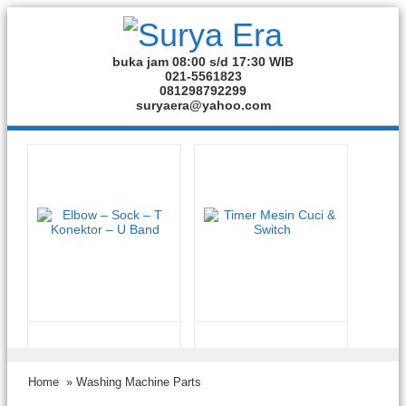
buka jam 08:00 s/d 17:30 WIB
021-5561823
081298792299
suryaera@yahoo.com
Home
» Washing Machine Parts