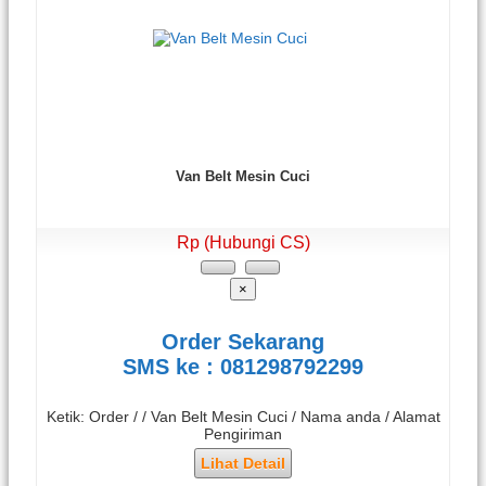
Van Belt Mesin Cuci
Rp (Hubungi CS)
×
Order Sekarang
SMS ke : 081298792299
Ketik: Order / / Van Belt Mesin Cuci / Nama anda / Alamat
Pengiriman
Lihat Detail