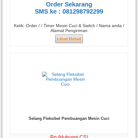
Order Sekarang
SMS ke : 081298792299
Ketik: Order / / Timer Mesin Cuci & Switch / Nama anda /
Alamat Pengiriman
Lihat Detail
Selang Fleksibel Pembuangan Mesin Cuci
Rp (Hubungi CS)