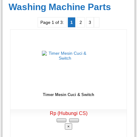
Washing Machine Parts
Page 1 of 3:
1
2
3
Timer Mesin Cuci & Switch
Rp (Hubungi CS)
×