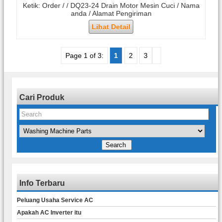
Ketik: Order / / DQ23-24 Drain Motor Mesin Cuci / Nama
anda / Alamat Pengiriman
Lihat Detail
Page 1 of 3:
1
2
3
Cari Produk
Info Terbaru
Peluang Usaha Service AC
Apakah AC Inverter itu