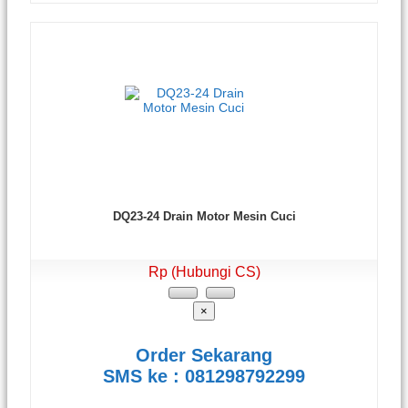
DQ23-24 Drain Motor Mesin Cuci
Rp (Hubungi CS)
×
Order Sekarang
SMS ke : 081298792299