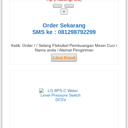
×
Order Sekarang
SMS ke : 081298792299
Ketik: Order / / Selang Fleksibel Pembuangan Mesin Cuci /
Nama anda / Alamat Pengiriman
Lihat Detail