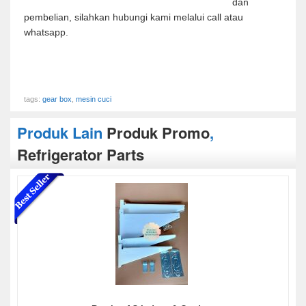
dan
pembelian, silahkan hubungi kami melalui call atau
whatsapp.
tags:
gear box
,
mesin cuci
Produk Lain
Produk Promo
,
Refrigerator Parts