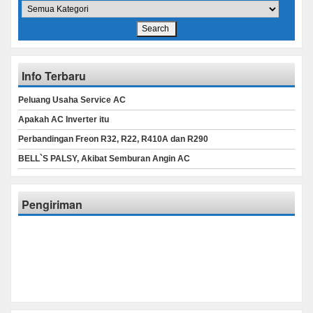
Info Terbaru
Peluang Usaha Service AC
Apakah AC Inverter itu
Perbandingan Freon R32, R22, R410A dan R290
BELL`S PALSY, Akibat Semburan Angin AC
Pengiriman