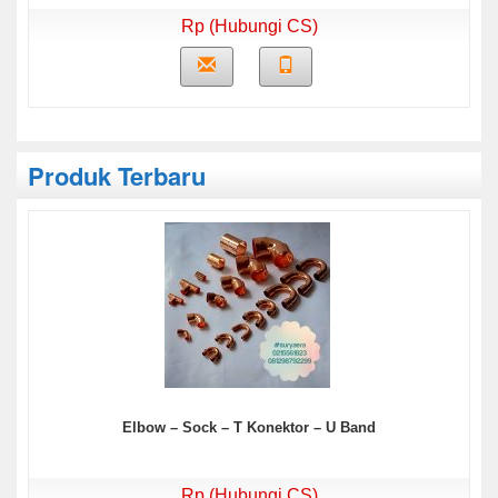
Rp (Hubungi CS)
Produk Terbaru
Elbow – Sock – T Konektor – U Band
Rp (Hubungi CS)