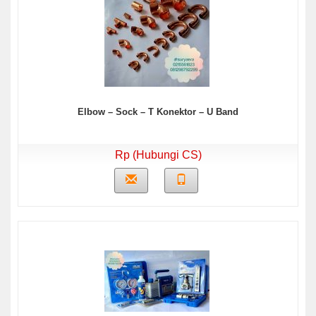
Elbow – Sock – T Konektor – U Band
Rp (Hubungi CS)