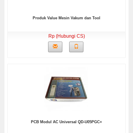
Produk Value Mesin Vakum dan Tool
Rp (Hubungi CS)
PCB Modul AC Universal QD-U05PGC+