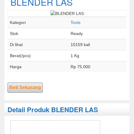
BLENDER LAS
Kategori
Tools
Stok
Ready
Di lihat
10159 kali
Berat(/pcs)
1 Kg
Harga
Rp 75.000
Beli Sekarang
Detail Produk BLENDER LAS