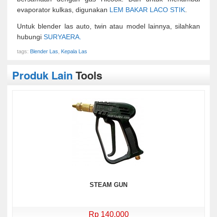
evaporator kulkas, digunakan
LEM BAKAR LACO STIK
.
Untuk blender las auto, twin atau model lainnya, silahkan
hubungi
SURYAERA.
tags:
Blender Las
,
Kepala Las
Produk Lain
Tools
STEAM GUN
Rp 140.000