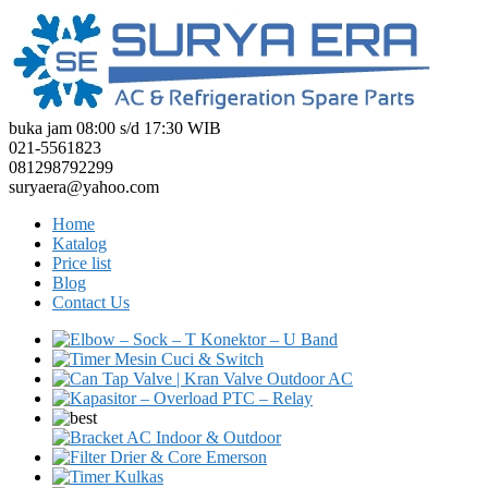
buka jam 08:00 s/d 17:30 WIB
021-5561823
081298792299
suryaera@yahoo.com
Home
Katalog
Price list
Blog
Contact Us