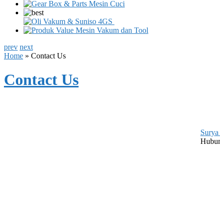
prev
next
Home
» Contact Us
Contact Us
Surya
Hubung