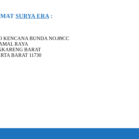
AMAT
SURYA ERA
:
O KENCANA BUNDA NO.89CC
KAMAL RAYA
GKARENG BARAT
RTA BARAT 11730