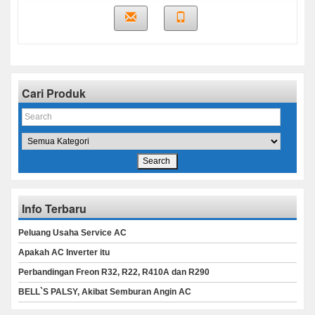
Cari Produk
Info Terbaru
Peluang Usaha Service AC
Apakah AC Inverter itu
Perbandingan Freon R32, R22, R410A dan R290
BELL`S PALSY, Akibat Semburan Angin AC