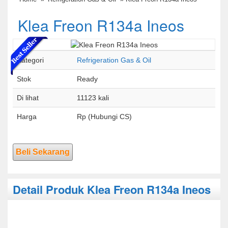
Klea Freon R134a Ineos
Kategori
Refrigeration Gas & Oil
Stok
Ready
Di lihat
11123 kali
Harga
Rp (Hubungi CS)
Beli Sekarang
Detail Produk Klea Freon R134a Ineos