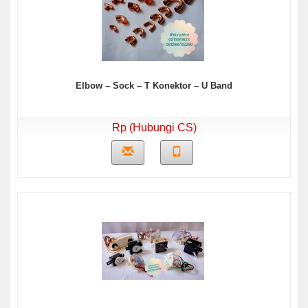
Elbow – Sock – T Konektor – U Band
Rp (Hubungi CS)