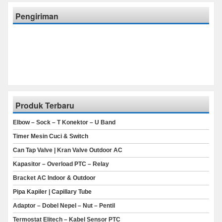
Pengiriman
Produk Terbaru
Elbow – Sock – T Konektor – U Band
Timer Mesin Cuci & Switch
Can Tap Valve | Kran Valve Outdoor AC
Kapasitor – Overload PTC – Relay
Bracket AC Indoor & Outdoor
Pipa Kapiler | Capillary Tube
Adaptor – Dobel Nepel – Nut – Pentil
Termostat Elitech – Kabel Sensor PTC