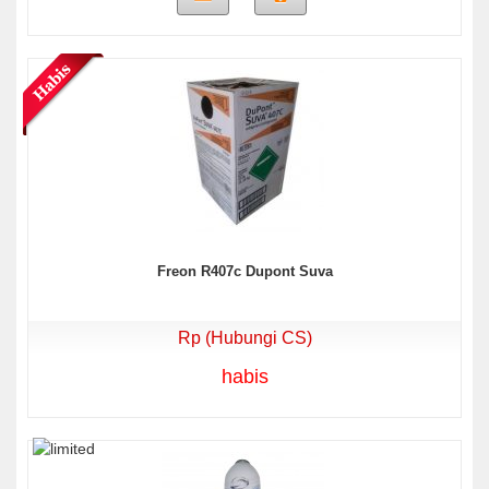
Freon R407c Dupont Suva
Rp (Hubungi CS)
habis