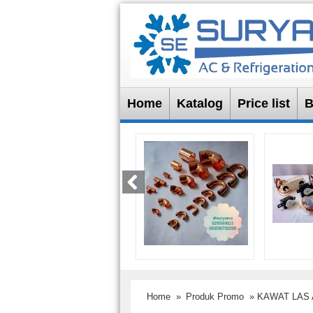
Home
Katalog
Price list
B
Home
»
Produk Promo
» KAWAT LAS 