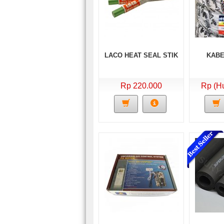
LACO HEAT SEAL STIK
KABE
Rp 220.000
Rp (H