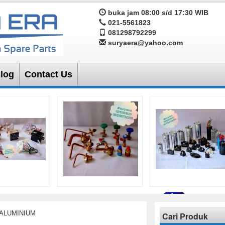
buka jam 08:00 s/d 17:30 WIB
021-5561823
081298792299
suryaera@yahoo.com
log
Contact Us
ALUMINIUM
Cari Produk