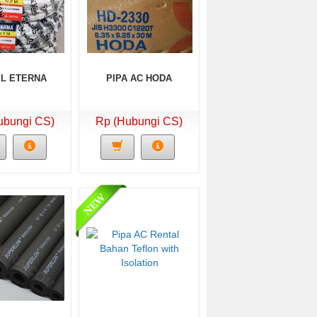
L ETERNA
PIPA AC HODA
ubungi CS)
Rp (Hubungi CS)