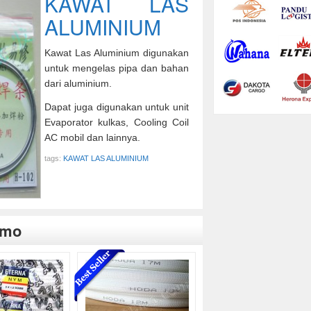
KAWAT LAS
ALUMINIUM
Kawat Las Aluminium digunakan
untuk mengelas pipa dan bahan
dari aluminium.
Dapat juga digunakan untuk unit
Evaporator kulkas, Cooling Coil
AC mobil dan lainnya.
tags:
KAWAT LAS ALUMINIUM
omo