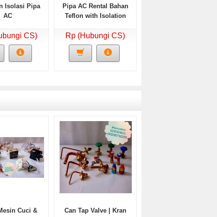
 Isolasi Pipa
Pipa AC Rental Bahan
AC
Teflon with Isolation
ubungi CS)
Rp (Hubungi CS)
Mesin Cuci &
Can Tap Valve | Kran