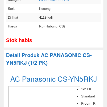
Stok
Kosong
Di lihat
4119 kali
Harga
Rp (Hubungi CS)
Stok habis
Detail Produk AC PANASONIC CS-
YN5RKJ (1/2 PK)
AC Panasonic CS-YN5RKJ
1/2 PK
Standard
Freon R-