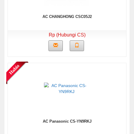
AC CHANGHONG CSC05J2
Rp (Hubungi CS)
AC Panasonic CS-YN9RKJ