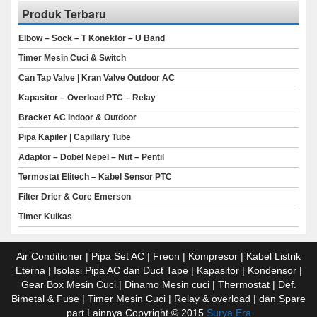
Produk Terbaru
Elbow – Sock – T Konektor – U Band
Timer Mesin Cuci & Switch
Can Tap Valve | Kran Valve Outdoor AC
Kapasitor – Overload PTC – Relay
Bracket AC Indoor & Outdoor
Pipa Kapiler | Capillary Tube
Adaptor – Dobel Nepel – Nut – Pentil
Termostat Elitech – Kabel Sensor PTC
Filter Drier & Core Emerson
Timer Kulkas
Air Conditioner | Pipa Set AC | Freon | Kompresor | Kabel Listrik
Eterna | Isolasi Pipa AC dan Duct Tape | Kapasitor | Kondensor |
Gear Box Mesin Cuci | Dinamo Mesin cuci | Thermostat | Def.
Bimetal & Fuse | Timer Mesin Cuci | Relay & overload | dan Spare
part Lainnya Copyright © 2015
Surya Era