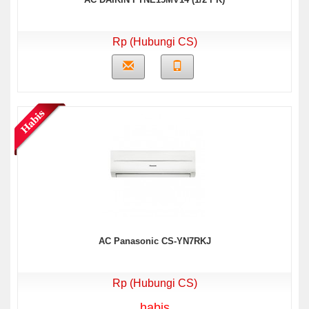
Rp (Hubungi CS)
AC Panasonic CS-YN7RKJ
Rp (Hubungi CS)
habis