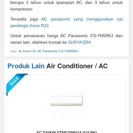
berupa 1 tahun untuk sparepart AC, dan 3 tahun untuk
kompressor
Tersedia juga
AC panasonic yang menggunakan zat
pendingin freon R22
.
Untuk penawaran harga AC Panasonic CS-YN5RKJ dan
varian lain, silahkan kontak ke
SURYA ERA
tags:
ac freon r32
,
AC Panasonic CS-YN05RKJ
Produk Lain
Air Conditioner / AC
AC DAIKIN FTNE15MV14 (1/2 PK)