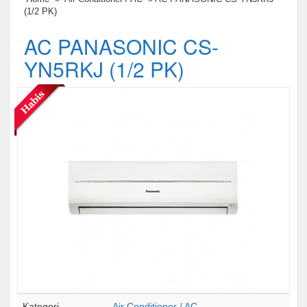
(1/2 PK)
AC PANASONIC CS-
YN5RKJ (1/2 PK)
Kategori
Air Conditioner / AC