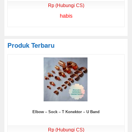
Rp (Hubungi CS)
habis
Produk Terbaru
Elbow – Sock – T Konektor – U Band
Rp (Hubungi CS)