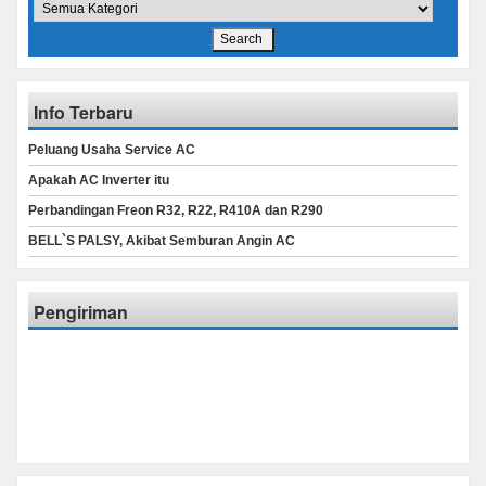
Info Terbaru
Peluang Usaha Service AC
Apakah AC Inverter itu
Perbandingan Freon R32, R22, R410A dan R290
BELL`S PALSY, Akibat Semburan Angin AC
Pengiriman