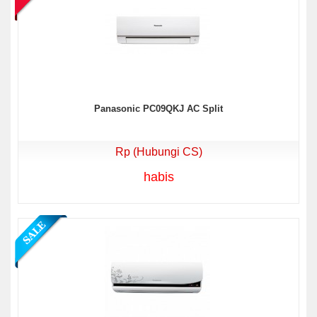
Panasonic PC09QKJ AC Split
Rp (Hubungi CS)
habis